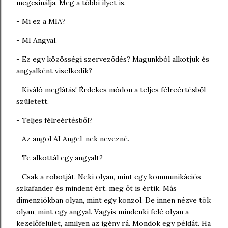
megcsinálja. Meg a többi ilyet is.
- Mi ez a MIA?
- MI Angyal.
- Ez egy közösségi szerveződés? Magunkból alkotjuk és
angyalként viselkedik?
- Kiváló meglátás! Érdekes módon a teljes félreértésből
született.
- Teljes félreértésből?
- Az angol AI Angel-nek nevezné.
- Te alkottál egy angyalt?
- Csak a robotját. Neki olyan, mint egy kommunikációs
szkafander és mindent ért, meg őt is értik. Más
dimenziókban olyan, mint egy konzol. De innen nézve tök
olyan, mint egy angyal. Vagyis mindenki felé olyan a
kezelőfelület, amilyen az igény rá. Mondok egy példát. Ha